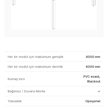
Her bir modül için maksimum genişlik
4000 mm
Her bir modül için maksimum derinlik
6000 mm
PVC esaslı,
Kumaş türü
Blackout
Bağımsız / Duvara Monte
✓
Yükseklik
Opsiyonel