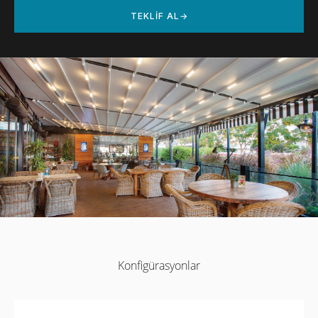
TEKLIF AL
→
Konfigürasyonlar