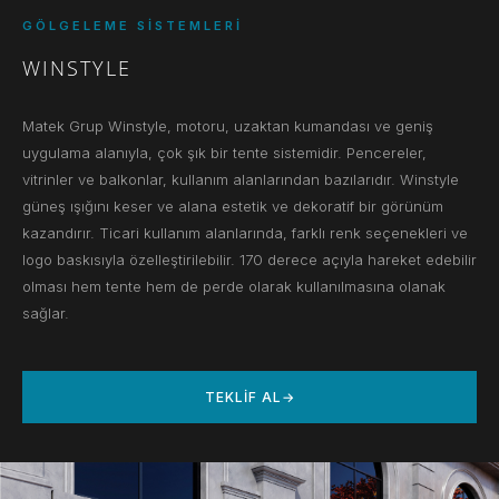
GÖLGELEME SISTEMLERI
WINSTYLE
Matek Grup Winstyle, motoru, uzaktan kumandası ve geniş
uygulama alanıyla, çok şık bir tente sistemidir. Pencereler,
vitrinler ve balkonlar, kullanım alanlarından bazılarıdır. Winstyle
güneş ışığını keser ve alana estetik ve dekoratif bir görünüm
kazandırır. Ticari kullanım alanlarında, farklı renk seçenekleri ve
logo baskısıyla özelleştirilebilir. 170 derece açıyla hareket edebilir
olması hem tente hem de perde olarak kullanılmasına olanak
sağlar.
TEKLIF AL
→