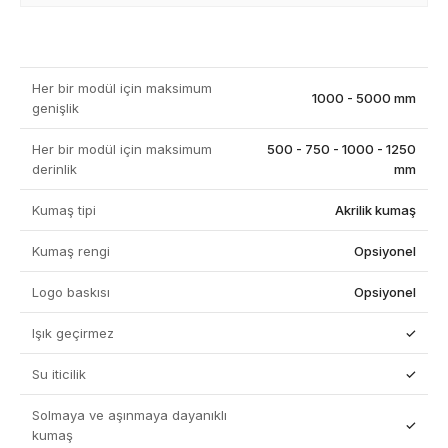
Her bir modül için maksimum
1000 - 5000 mm
genişlik
Her bir modül için maksimum
500 - 750 - 1000 - 1250
derinlik
mm
Kumaş tipi
Akrilik kumaş
Kumaş rengi
Opsiyonel
Logo baskısı
Opsiyonel
Işık geçirmez
✓
Su iticilik
✓
Solmaya ve aşınmaya dayanıklı
✓
kumaş