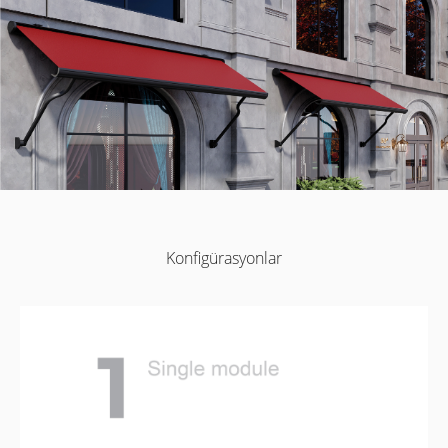
Konfigürasyonlar