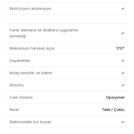
Ekstrüzyon alüminyum
✓
Farklı alanlara ve ebatlara uygulama
✓
esnekliği
Maksimum hareket açısı
170°
Dayanıklılık
✓
Kolay temizlik ve bakım
✓
Motorlu
✓
Cam Sistemi
Opsiyonel
Renk
Tekli / Çoklu
Elektrostatik toz boyalı
✓